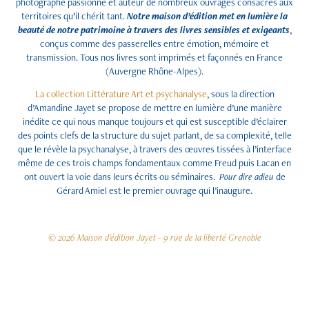
photographe passionné et auteur de nombreux ouvrages consacrés aux
territoires qu’il chérit tant.
Notre maison d’édition met en lumière la
beauté de notre patrimoine à travers des livres sensibles et exigeants
,
conçus comme des passerelles entre émotion, mémoire et
transmission. Tous nos livres sont imprimés et façonnés en France
(Auvergne Rhône-Alpes).
La collection
Littérature Art et psychanalyse
, sous la direction
d’Amandine Jayet se propose de mettre en lumière d’une manière
inédite ce qui nous manque toujours et qui est susceptible d’éclairer
des points clefs de la structure du sujet parlant, de sa complexité, telle
que le révèle la psychanalyse, à travers des œuvres tissées à l’interface
même de ces trois champs fondamentaux comme Freud puis Lacan en
ont ouvert la voie dans leurs écrits ou séminaires.
Pour dire adieu
de
Gérard Amiel est le premier ouvrage qui l’inaugure.
© 2026 Maison d'édition Jayet - 9 rue de la liberté Grenoble